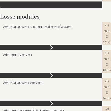
Losse modules
20
Wenkbrauwen shapen epileren/waxen
min
€
17,50
30
Wimpers verven
min
€
18,50
20
Wenkbrauwen verven
min
€
16,50
30
Wimpers en wenkbrauwen verven