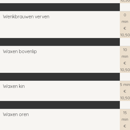
0
Wenkbrauwen verven
min
€
10,50
10
Waxen bovenlip
min
€
10,50
5 min
Waxen kin
€
10,50
15
Waxen oren
min
€