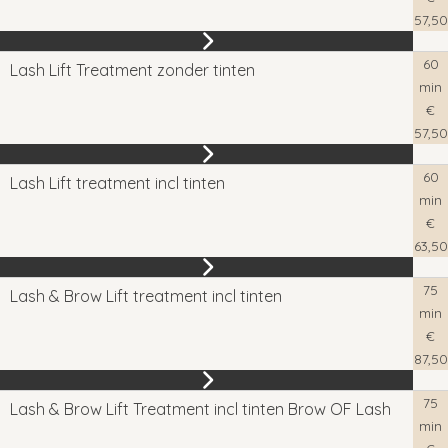
57,50
60
Lash Lift Treatment zonder tinten
min
€
57,50
60
Lash Lift treatment incl tinten
min
€
63,50
75
Lash & Brow Lift treatment incl tinten
min
€
87,50
75
Lash & Brow Lift Treatment incl tinten Brow OF Lash
min