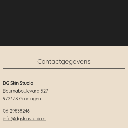
Contactgegevens​
DG Skin Studio
Boumaboulevard 527
9723ZS Groningen
06-29838246
info@dgskinstudio.nl