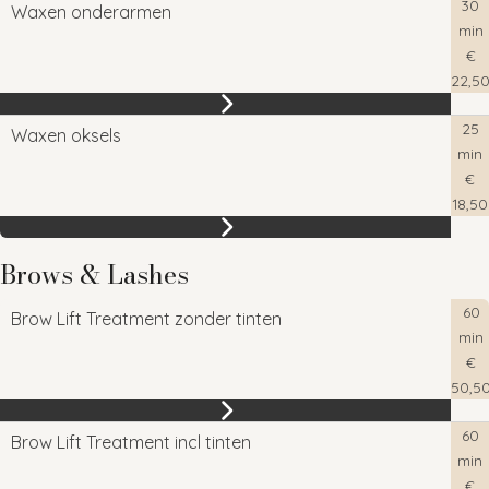
30
Waxen onderarmen
min
€
22,5
25
Waxen oksels
min
€
18,50
Brows & Lashes
60
Brow Lift Treatment zonder tinten
min
€
50,5
60
Brow Lift Treatment incl tinten
min
€