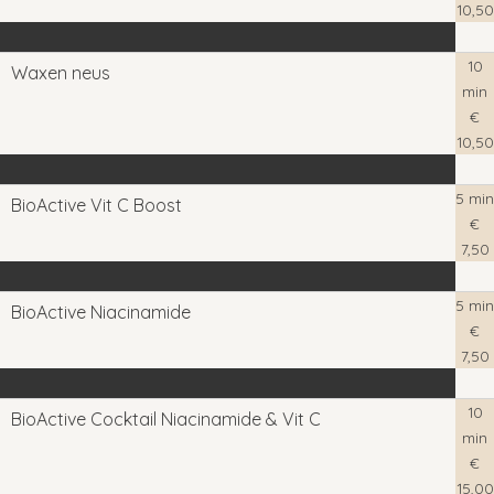
10,50
10
Waxen neus
min
€
10,50
5 min
BioActive Vit C Boost
€
7,50
5 min
BioActive Niacinamide
€
7,50
10
BioActive Cocktail Niacinamide & Vit C
min
€
15,00