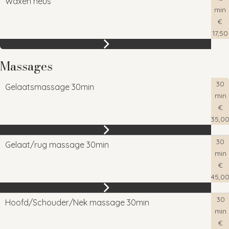
Waxen neus
min
€
17,50
Massages
30
Gelaatsmassage 30min
min
€
35,0
30
Gelaat/rug massage 30min
min
€
45,0
30
Hoofd/Schouder/Nek massage 30min
min
€