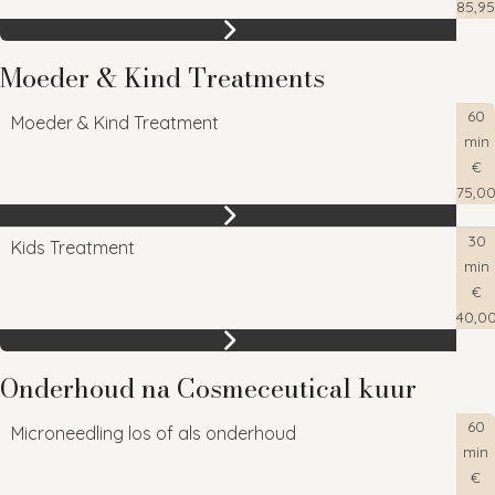
85,95
Moeder & Kind Treatments
60
Moeder & Kind Treatment
min
€
75,0
30
Kids Treatment
min
€
40,0
Onderhoud na Cosmeceutical kuur
60
Microneedling los of als onderhoud
min
€