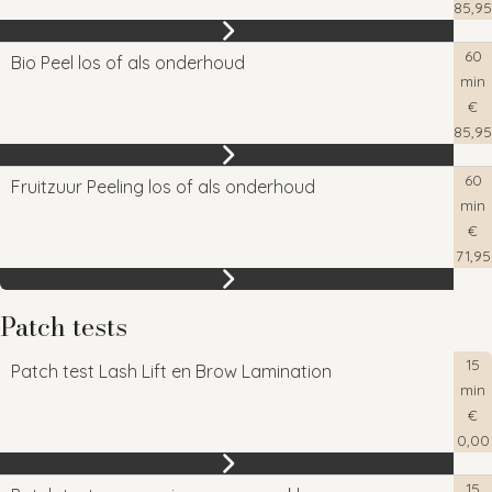
85,95
60
Bio Peel los of als onderhoud
min
€
85,95
60
Fruitzuur Peeling los of als onderhoud
min
€
71,95
Patch tests
15
Patch test Lash Lift en Brow Lamination
min
€
0,00
15