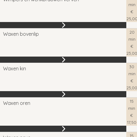
min
€
25,0
20
Waxen bovenlip
min
€
23,0
30
Waxen kin
min
€
23,0
15
Waxen oren
min
€
17,50
15