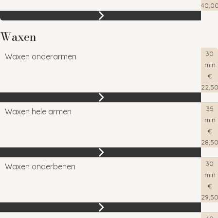
40,0
Waxen
30
Waxen onderarmen
min
€
22,5
35
Waxen hele armen
min
€
28,5
30
Waxen onderbenen
min
€
29,5