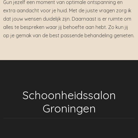
Gun jezelf een moment van optimale ontspanning en
extra aandacht voor je huid. Met de juiste vragen zorg ik
dat jouw wensen duidelijk zijn. Daarnaast is er ruimte om
alles te bespreken waar jij behoefte aan hebt. Zo kun jij
op je gemak van de best passende behandeling genieten.
Schoonheidssalon
Groningen