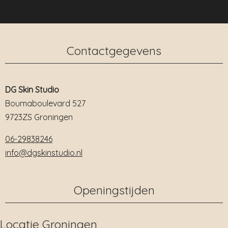
Contactgegevens​
DG Skin Studio
Boumaboulevard 527
9723ZS Groningen
06-29838246
info@dgskinstudio.nl
Openingstijden
Locatie Groningen